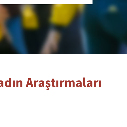
adın Araştırmaları