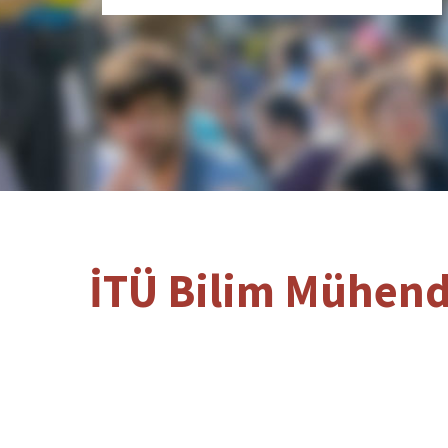
İTÜ Bilim Mühendi