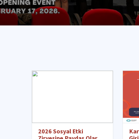
2026 Sosyal Etki
Kar
Zirvesine Paydaş Olarak
Gir