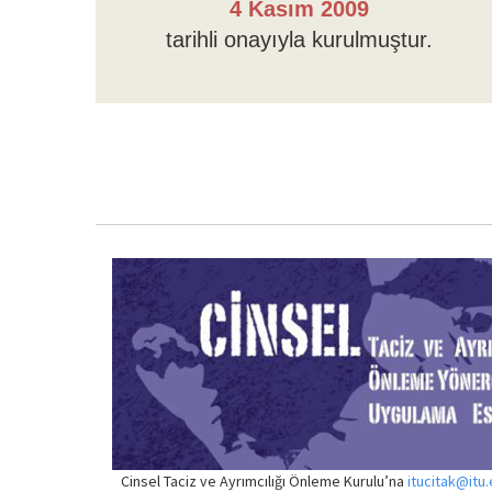
4 Kasım 2009
tarihli onayıyla kurulmuştur.
Cinsel Taciz ve Ayrımcılığı Önleme Kurulu’na
itucitak@itu.