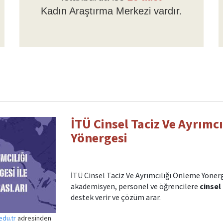
Kadın Araştırma Merkezi vardır.
İTÜ Cinsel Taciz Ve Ayrımc
Yönergesi
İTÜ Cinsel Taciz Ve Ayrımcılığı Önleme Yönerg
akademisyen, personel ve öğrencilere
cinsel 
destek verir ve çözüm arar.
edu.tr
adresinden