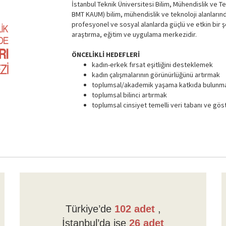
İstanbul Teknik Üniversitesi Bilim, Mühendislik ve 
BMT KAUM) bilim, mühendislik ve teknoloji alanlarınd
profesyonel ve sosyal alanlarda güçlü ve etkin bir şe
araştırma, eğitim ve uygulama merkezidir.
ÖNCELİKLİ HEDEFLERİ
kadın-erkek fırsat eşitliğini desteklemek
kadın çalışmalarının görünürlüğünü artırmak
toplumsal/akademik yaşama katkıda bulunm
toplumsal bilinci artırmak
toplumsal cinsiyet temelli veri tabanı ve gös
Türkiye’de
102 adet
,
İstanbul’da ise
26 adet