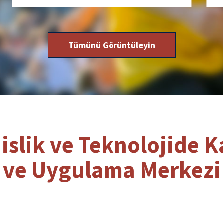
Tümünü Görüntüleyin
slik ve Teknolojide K
ve Uygulama Merkezi