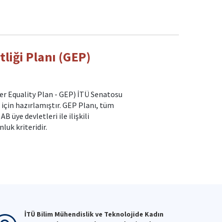
tliği Planı (GEP)
der Equality Plan - GEP) İTÜ Senatosu
 için hazırlamıştır. GEP Planı, tüm
üye devletleri ile ilişkili
luk kriteridir.
İTÜ Bilim Mühendislik ve Teknolojide Kadın