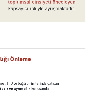
toplumsal cinsiyeti önceleyen
kapsayıcı rolüyle ayrışmaktadır.
ılığı Önleme
esi, İTÜ ve bağlı birimlerinde çalışan
taciz ve ayrımcılık
konusunda