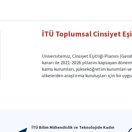
İTÜ Toplumsal Cinsiyet Eşi
Üniversitemiz, Cinsiyet Eşitliği Planını (Gen
kararı ile 2021-2026 yıllarını kapsayan dönem
kamu kurumları, yükseköğretim kurumları ve AB 
ülkelerden araştırma kuruluşları için bir uygun
İTÜ Bilim Mühendislik ve Teknolojide Kadın