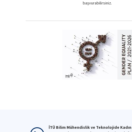
başvurabilirsiniz.
İTÜ Bilim Mühendislik ve Teknolojide Kadın