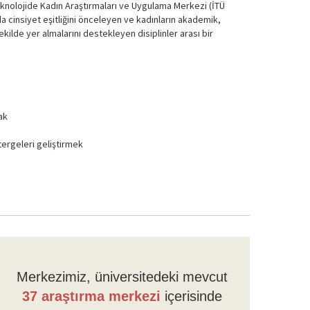
Teknolojide Kadın Araştırmaları ve Uygulama Merkezi (İTÜ
a cinsiyet eşitliğini önceleyen ve kadınların akademik,
kilde yer almalarını destekleyen disiplinler arası bir
ak
tergeleri geliştirmek
Merkezimiz, üniversitedeki mevcut
37 araştırma merkezi
içerisinde