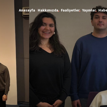
Anasayfa
Hakkımızda
Faaliyetler
Yayınlar
Habe