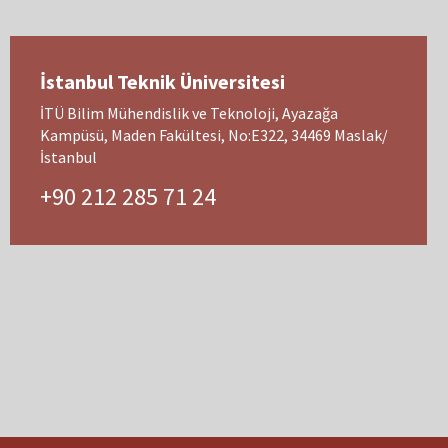
İstanbul Teknik Üniversitesi
İTÜ Bilim Mühendislik ve Teknoloji, Ayazağa
Kampüsü, Maden Fakültesi, No:E322, 34469 Maslak/
İstanbul
+90 212 285 71 24