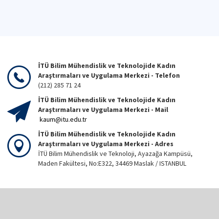
İTÜ Bilim Mühendislik ve Teknolojide Kadın
Araştırmaları ve Uygulama Merkezi - Telefon
(212) 285 71 24
İTÜ Bilim Mühendislik ve Teknolojide Kadın
Araştırmaları ve Uygulama Merkezi - Mail
kaum@itu.edu.tr
İTÜ Bilim Mühendislik ve Teknolojide Kadın
Araştırmaları ve Uygulama Merkezi - Adres
İTÜ Bilim Mühendislik ve Teknoloji, Ayazağa Kampüsü,
Maden Fakültesi, No:E322, 34469 Maslak / ISTANBUL