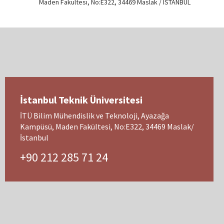
Maden Fakültesi, No:E322, 34469 Maslak / ISTANBUL
İstanbul Teknik Üniversitesi
İTÜ Bilim Mühendislik ve Teknoloji, Ayazağa
Kampüsü, Maden Fakültesi, No:E322, 34469 Maslak/
İstanbul
+90 212 285 71 24