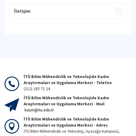
İletişim
İTÜ Bilim Mühendislik ve Teknolojide Kadın
Araştırmaları ve Uygulama Merkezi - Telefon
(212) 285 71 24
İTÜ Bilim Mühendislik ve Teknolojide Kadın
Araştırmaları ve Uygulama Merkezi - Mail
kaum@itu.edu.tr
İTÜ Bilim Mühendislik ve Teknolojide Kadın
Araştırmaları ve Uygulama Merkezi - Adres
İTÜ Bilim Mühendislik ve Teknoloji, Ayazağa Kampüsü,