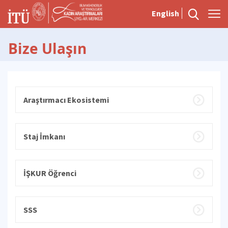
English
Bize Ulaşın
Araştırmacı Ekosistemi
Staj İmkanı
İŞKUR Öğrenci
SSS