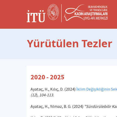
Yürütülen Tezler
2020 - 2025
Ayataç, H., Kılıç, D. (2024)
İklim Değişikliğinin S
(12
)
, 104-113.
Ayataç, H., Yılmaz, B. G. (2024)
"Sürdürülebilir K