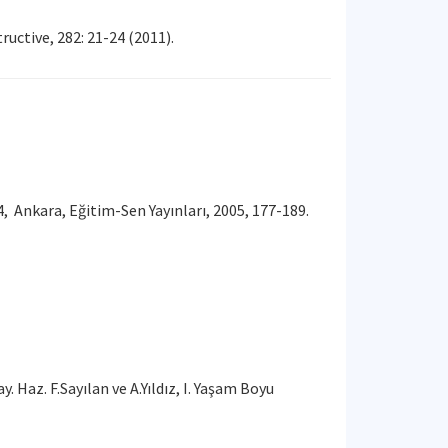
ructive, 282: 21-24 (2011).
, Ankara, Eğitim-Sen Yayınları, 2005, 177-189.
az. F.Sayılan ve A.Yıldız, I. Yaşam Boyu