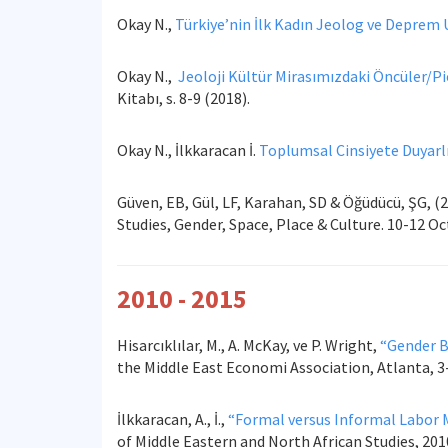
Okay N.,
Türkiye’nin İlk Kadın Jeolog ve Deprem
Okay N.,
Jeoloji Kültür Mirasımızdaki Öncüler/Pi
Kitabı, s. 8-9 (2018).
Okay N., İlkkaracan İ.
Toplumsal Cinsiyete Duyarl
Güven, EB, Gül, LF, Karahan, SD & Öğüdücü, ŞG, (
Studies, Gender, Space, Place & Culture. 10-12 O
2010 - 2015
Hisarcıklılar, M., A. McKay, ve P. Wright,
“Gender B
the Middle East Economi Association, Atlanta, 3
İlkkaracan, A., İ.,
“Formal versus Informal Labor 
of Middle Eastern and North African Studies, 201