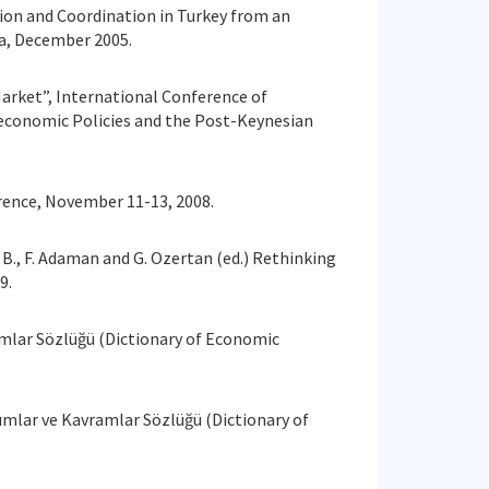
ation and Coordination in Turkey from an
ra, December 2005.
 Market”, International Conference of
economic Policies and the Post-Keynesian
erence, November 11-13, 2008.
, B., F. Adaman and G. Ozertan (ed.) Rethinking
9.
ramlar Sözlüğü (Dictionary of Economic
rumlar ve Kavramlar Sözlüğü (Dictionary of