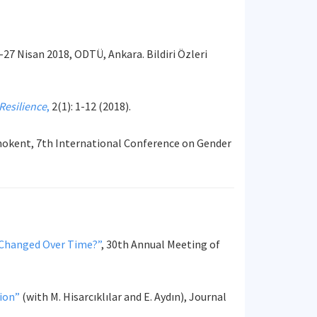
3-27 Nisan 2018, ODTÜ, Ankara. Bildiri Özleri
Resilience
,
2(1): 1-12 (2018).
okent, 7th International Conference on Gender
 Changed Over Time?”
, 30th Annual Meeting of
ion”
(with M. Hisarcıklılar and E. Aydın), Journal