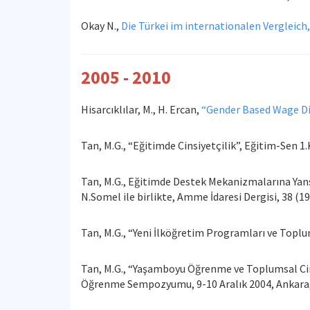
Okay N.,
Die Türkei im internationalen Vergleic
2005 - 2010
Hisarcıklılar, M., H. Ercan,
“Gender Based Wage Dif
Tan, M.G., “Eğitimde Cinsiyetçilik”, Eğitim-Sen 
Tan, M.G., Eğitimde Destek Mekanizmalarına Yans
N.Somel ile birlikte, Amme İdaresi Dergisi, 38 (19)
Tan, M.G., “Yeni İlköğretim Programları ve Toplum
Tan, M.G., “Yaşamboyu Öğrenme ve Toplumsal Cinsi
Öğrenme Sempozyumu, 9-10 Aralık 2004, Ankara, A.