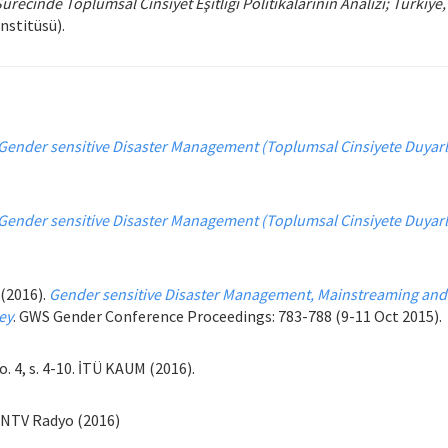
Sürecinde Toplumsal Cinsiyet Eşitliği Politikalarının Analizi; Türkiye
nstitüsü).
Gender sensitive Disaster Management (Toplumsal Cinsiyete Duyarlı
Gender sensitive Disaster Management (Toplumsal Cinsiyete Duyarlı
 (2016).
Gender sensitive Disaster Management, Mainstreaming and D
ey
. GWS Gender Conference Proceedings: 783-788 (9-11 Oct 2015).
 4, s. 4-10. İTÜ KAUM (2016).
NTV Radyo (2016)