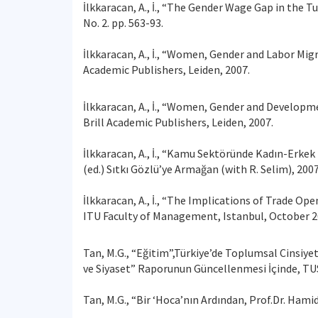
İlkkaracan, A., İ., “The Gender Wage Gap in the 
No. 2. pp. 563-93.
İlkkaracan, A., İ., “Women, Gender and Labor Migra
Academic Publishers, Leiden, 2007.
İlkkaracan, A., İ., “Women, Gender and Developmen
Brill Academic Publishers, Leiden, 2007.
İlkkaracan, A., İ., “Kamu Sektöründe Kadın-Erkek
(ed.) Sıtkı Gözlü’ye Armağan (with R. Selim), 2007
İlkkaracan, A., İ., “The Implications of Trade 
ITU Faculty of Management, Istanbul, October 2
Tan, M.G., “Eğitim”,Türkiye’de Toplumsal Cinsiyet
ve Siyaset” Raporunun Güncellenmesi İçinde, TUS
Tan, M.G., “Bir ‘Hoca’nın Ardından, Prof.Dr. Hami