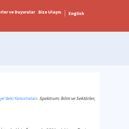
rler ve Duyurular
Bize Ulaşın
English
iye'deki Yansımaları
. Spektrum: İklim ve Sektörler,