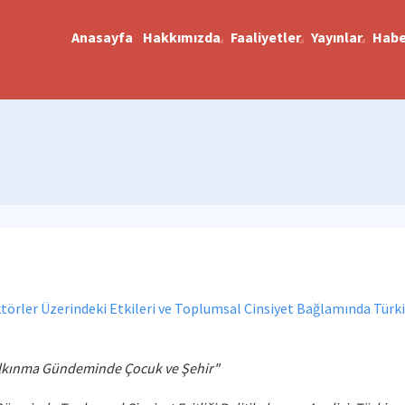
Anasayfa
Hakkımızda
Faaliyetler
Yayınlar
Habe
ektörler Üzerindeki Etkileri ve Toplumsal Cinsiyet Bağlamında Türk
alkınma Gündeminde Çocuk ve Şehir"