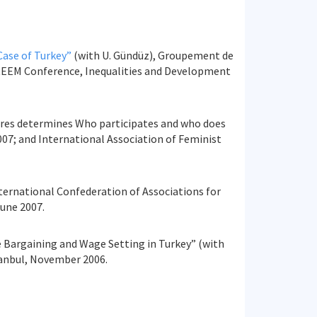
Case of Turkey”
(with U. Gündüz), Groupement de
EEM Conference, Inequalities and Development
 cares determines Who participates and who does
07; and International Association of Feminist
 International Confederation of Associations for
June 2007.
ve Bargaining and Wage Setting in Turkey” (with
tanbul, November 2006.