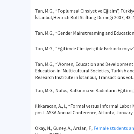
Tan, M.G., “Toplumsal Cinsiyet ve Eğitim”, Türkiy
İstanbul,Henrich Böll Stiftung Derneği 2007, 43-4
Tan, M.G., “Gender Mainstreaming and Education”
Tan, M.G., “Eğitimde Cinsiyetçilik: Farkında mıyız
Tan, M.G., “Women, Education and Development in
Education in ‘Multicultural Societies, Turkish a
Research Institute in İstanbul, Transactions vol.
Tan, M.G., Nüfus, Kalkınma ve Kadınların Eğitimi,T
İlkkaracan, A., İ., “Formal versus Informal Labor
post-ASSA Annual Conference, Atlanta, January 
Okay, N., Guney, A., Arslan, F.,
Female students an