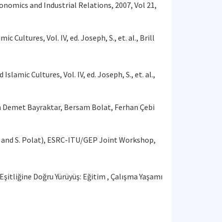
onomics and Industrial Relations, 2007, Vol 21,
ultures, Vol. IV, ed. Joseph, S., et. al., Brill
amic Cultures, Vol. IV, ed. Joseph, S., et. al.,
 in Demet Bayraktar, Bersam Bolat, Ferhan Çebi
nt and S. Polat), ESRC-ITU/GEP Joint Workshop,
 Eşitliğine Doğru Yürüyüş: Eğitim , Çalışma Yaşamı