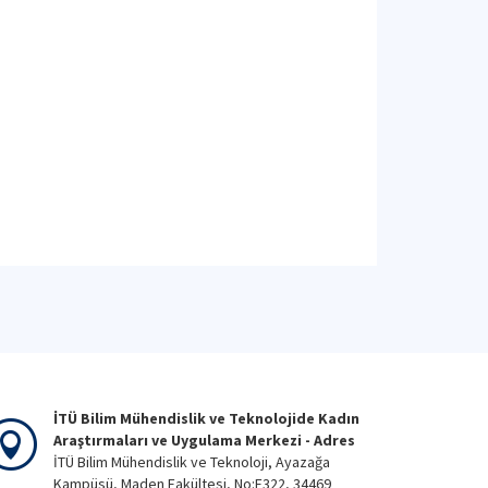
İTÜ Bilim Mühendislik ve Teknolojide Kadın
Araştırmaları ve Uygulama Merkezi - Adres
İTÜ Bilim Mühendislik ve Teknoloji, Ayazağa
Kampüsü, Maden Fakültesi, No:E322, 34469