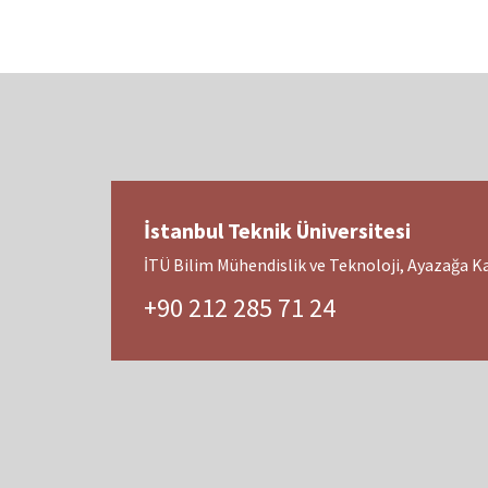
İstanbul Teknik Üniversitesi
İTÜ Bilim Mühendislik ve Teknoloji, Ayazağa 
+90 212 285 71 24