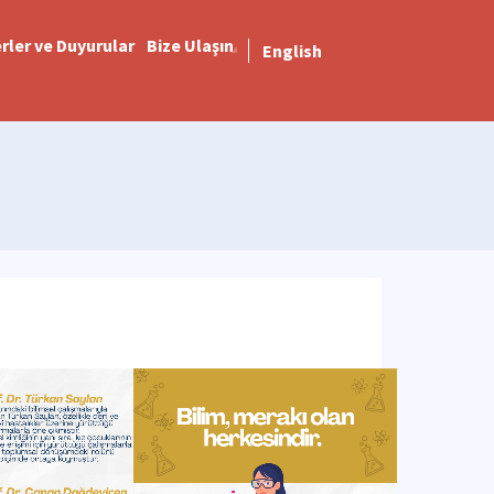
rler ve Duyurular
Bize Ulaşın
English