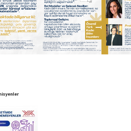
misyenler