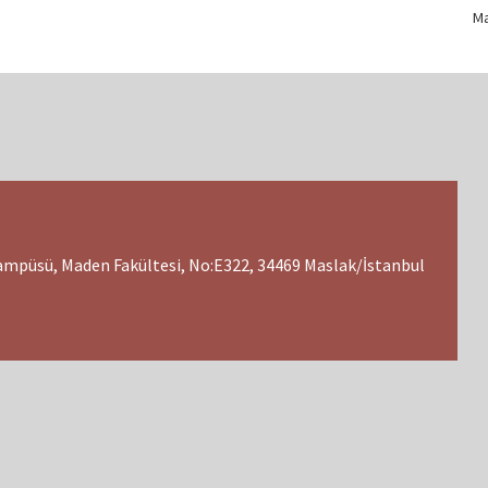
Ma
Kampüsü, Maden Fakültesi, No:E322, 34469 Maslak/İstanbul