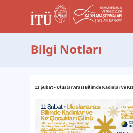
Bilgi Notları
11 Şubat - Uluslar Arası Bilimde Kadınlar ve K