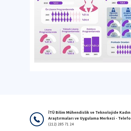
İTÜ Bilim Mühendislik ve Teknolojide Kadın
Araştırmaları ve Uygulama Merkezi - Telef
(212) 285 71 24