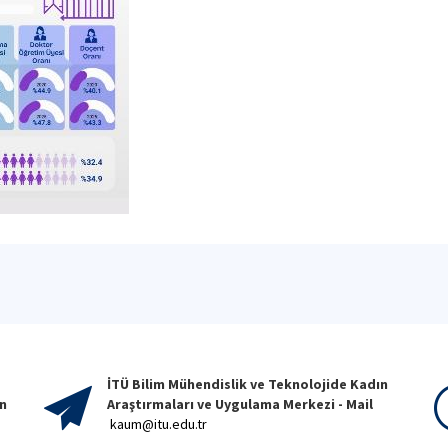
İTÜ Bilim Mühendislik ve Teknolojide Kadın
on
Araştırmaları ve Uygulama Merkezi - Mail
kaum@itu.edu.tr