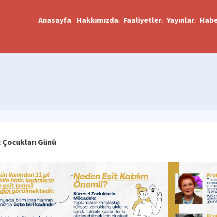
Anasayfa
Hakkımızda
Faaliyetler
Yayınlar
Habe
ız Çocukları Günü