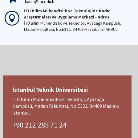
kaum@itu.edu.tr
İTÜ Bilim Mühendislik ve Teknolojide Kadın
Araştırmaları ve Uygulama Merkezi - Adres
İTÜ Bilim Mühendislik ve Teknoloji, Ayazağa Kampüsü,
Maden Fakültesi, No:E322, 34469 Maslak / ISTANBUL
İstanbul Teknik Üniversitesi
İTÜ Bilim Mühendislik ve Teknoloji, Ayazağa
Kampüsü, Maden Fakültesi, No:E322, 34469 Maslak/
İstanbul
+90 212 285 71 24