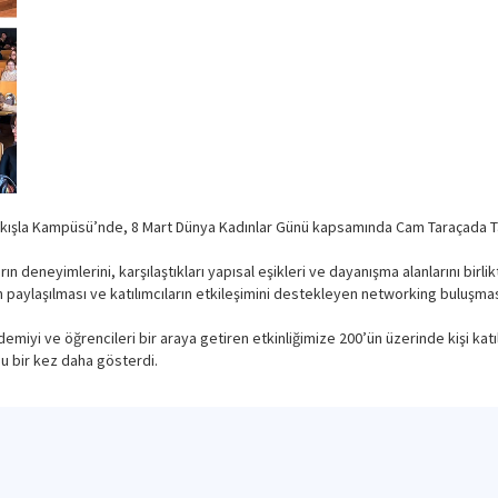
şkışla Kampüsü’nde, 8 Mart Dünya Kadınlar Günü kapsamında Cam Taraçada Tas
ın deneyimlerini, karşılaştıkları yapısal eşikleri ve dayanışma alanlarını bir
paylaşılması ve katılımcıların etkileşimini destekleyen networking buluşma
demiyi ve öğrencileri bir araya getiren etkinliğimize 200’ün üzerinde kişi katıl
u bir kez daha gösterdi.