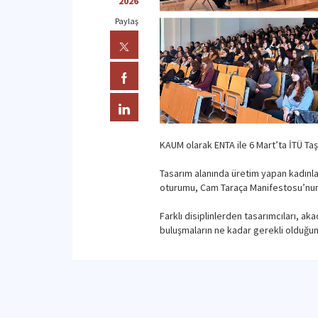
2026
Paylaş
KAUM olarak ENTA ile 6 Mart’ta İTÜ Ta
Tasarım alanında üretim yapan kadınlar
oturumu, Cam Taraça Manifestosu’nun 
Farklı disiplinlerden tasarımcıları, aka
buluşmaların ne kadar gerekli olduğun