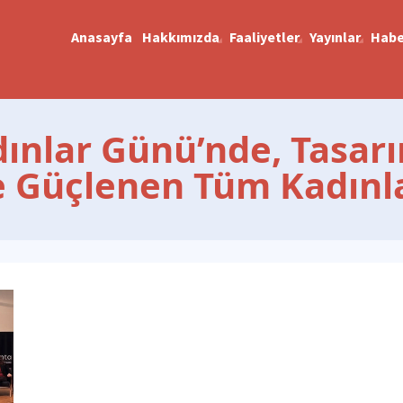
Anasayfa
Hakkımızda
Faaliyetler
Yayınlar
Habe
ınlar Günü’nde, Tasar
te Güçlenen Tüm Kadınla