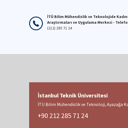
İTÜ Bilim Mühendislik ve Teknolojide Kadın
Araştırmaları ve Uygulama Merkezi - Telef
(212) 285 71 24
İstanbul Teknik Üniversitesi
İTÜ Bilim Mühendislik ve Teknoloji, Ayazağa 
+90 212 285 71 24