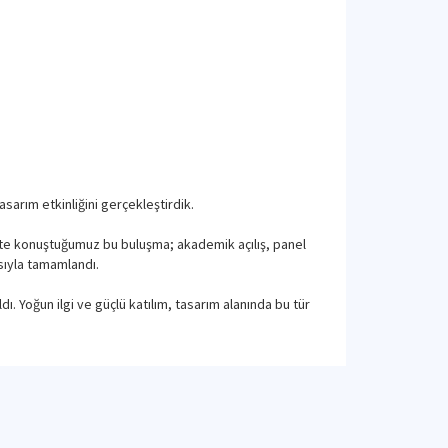
arım etkinliğini gerçekleştirdik.
likte konuştuğumuz bu buluşma; akademik açılış, panel
sıyla tamamlandı.
dı. Yoğun ilgi ve güçlü katılım, tasarım alanında bu tür