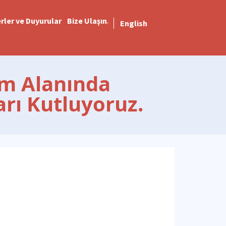
rler ve Duyurular
Bize Ulaşın
English
ım Alanında
rı Kutluyoruz.