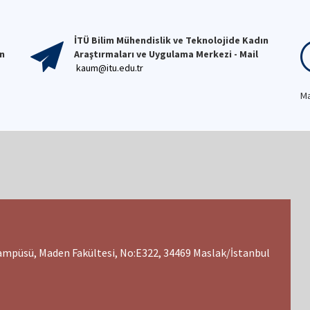
İTÜ Bilim Mühendislik ve Teknolojide Kadın
on
Araştırmaları ve Uygulama Merkezi - Mail
kaum@itu.edu.tr
Ma
Kampüsü, Maden Fakültesi, No:E322, 34469 Maslak/İstanbul