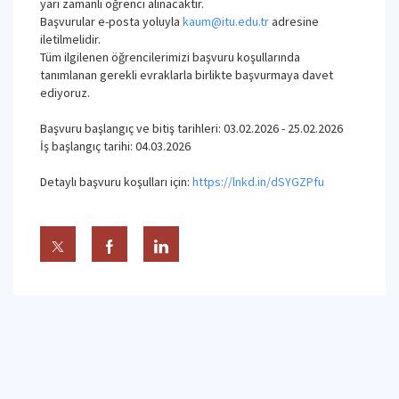
yarı zamanlı öğrenci alınacaktır.
Başvurular e-posta yoluyla
kaum@itu.edu.tr
adresine
iletilmelidir.
Tüm ilgilenen öğrencilerimizi başvuru koşullarında
tanımlanan gerekli evraklarla birlikte başvurmaya davet
ediyoruz.
Başvuru başlangıç ve bitiş tarihleri: 03.02.2026 - 25.02.2026
İş başlangıç tarihi: 04.03.2026
Detaylı başvuru koşulları için:
https://lnkd.in/dSYGZPfu