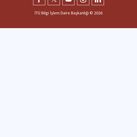
İTÜ Bilgi İşlem Daire Başkanlığı ©
2026