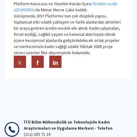
Platform Kurucusu ve Yönetim Kurulu Üyesi
İbrahim Aydin
ALTUNORDU
ile Mimar Merve Çakır katıldı.
Görüşmede, BSY Platformu’nun çok disiplinli yapısı,
toplumsal etki odaklı yaklaşımı ve farklı alanlardan aktörleri
bir araya getiren üretim modeli ele alındı. Kadın çalışmaları,
fırsat eşitliği, sağlıklı yaşam ve kamusal alan başta olmak
üzere kesişimsel alanlarda geliştirilebilecek ortak projeler
ve merkezimizin kadın sağlığı odaklı Tübitak 3005 proje
süreci üzerine fikir alışverişinde bulunuldu.
İTÜ Bilim Mühendislik ve Teknolojide Kadın
Araştırmaları ve Uygulama Merkezi - Telefon
(212) 285 71 24