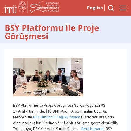
English
BSY Platformu ile Proje
Görüşmesi
BSY Platformu ile Proje Görüşmesi Gerçekleştirildi 📚
17 Aralık tarihinde, İTÜ BMT Kadın Araştırmaları Uyg. Ar.
Merkezi ile
BSY Bütüncül Sağlıklı Yaşam
Platformu arasında
olası proje iş birliklerine yönelik bir görüşme gerçekleştirdik.
Toplantıya, BSY Yönetim Kurulu Başkanı
Beril Koparal
, BSY