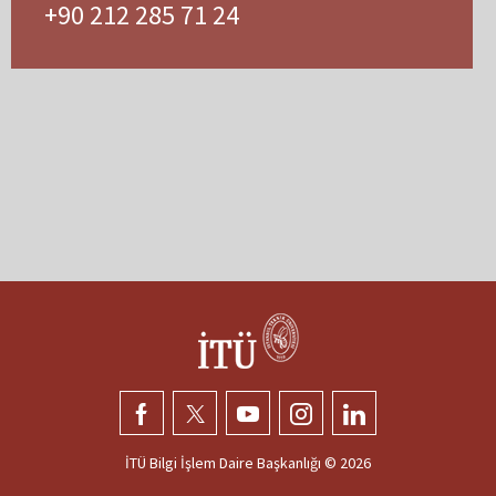
+90 212 285 71 24
İTÜ Bilgi İşlem Daire Başkanlığı ©
2026